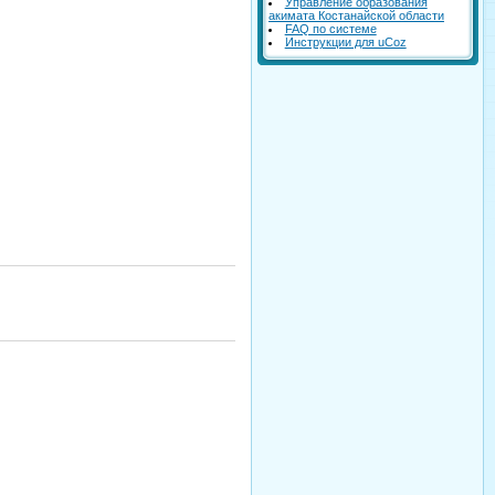
Управление образования
акимата Костанайской области
FAQ по системе
Инструкции для uCoz