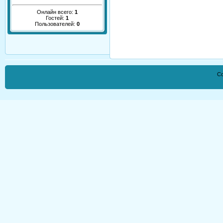
Онлайн всего:
1
Гостей:
1
Пользователей:
0
Co