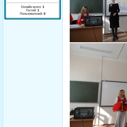
Онлайн всего:
1
Гостей:
1
Пользователей:
0