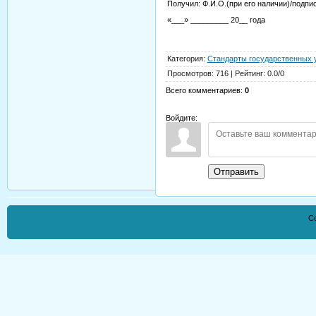
Получил: Ф.И.О.(при его наличии)/подпи
«___» _________ 20__ года
Категория
:
Стандарты государственных 
Просмотров
:
716
|
Рейтинг
:
0.0
/
0
Всего комментариев
:
0
Войдите:
Отправить
Co