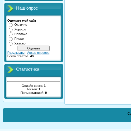
Наш опрос
Оцените мой сайт
Отлично
Хорошо
Неплохо
Плохо
Ужасно
Результаты
|
Архив опросов
Всего ответов:
49
Статистика
Онлайн всего:
1
Гостей:
1
Пользователей:
0
Co