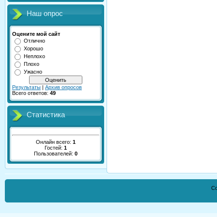
Наш опрос
Оцените мой сайт
Отлично
Хорошо
Неплохо
Плохо
Ужасно
Результаты
|
Архив опросов
Всего ответов:
49
Статистика
Онлайн всего:
1
Гостей:
1
Пользователей:
0
Co