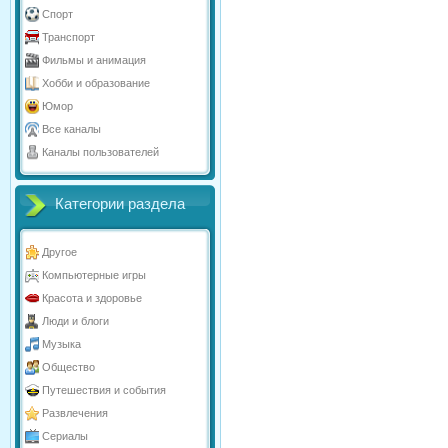
Спорт
Транспорт
Фильмы и анимация
Хобби и образование
Юмор
Все каналы
Каналы пользователей
Категории раздела
Другое
Компьютерные игры
Красота и здоровье
Люди и блоги
Музыка
Общество
Путешествия и события
Развлечения
Сериалы