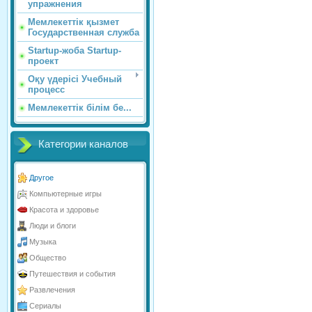
упражнения
Мемлекеттік қызмет
Государственная служба
Startup-жоба Startup-
проект
Оқу үдерісі Учебный
процесс
Мемлекеттік білім бе...
Категории каналов
Другое
Компьютерные игры
Красота и здоровье
Люди и блоги
Музыка
Общество
Путешествия и события
Развлечения
Сериалы