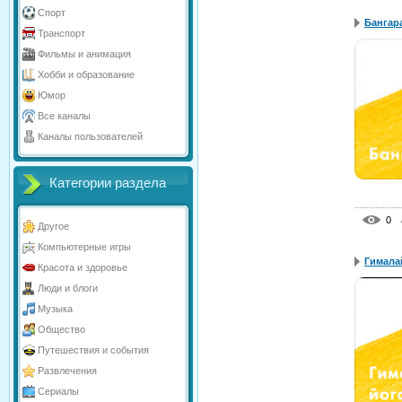
Спорт
Бангар
Транспорт
Фильмы и анимация
Хобби и образование
Юмор
Все каналы
Каналы пользователей
Категории раздела
0
Другое
Компьютерные игры
Гимала
Красота и здоровье
Люди и блоги
Музыка
Общество
Путешествия и события
Развлечения
Сериалы