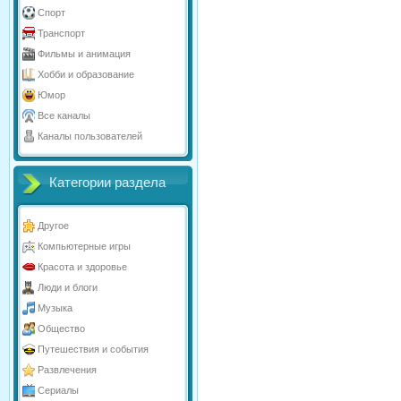
Спорт
Транспорт
Фильмы и анимация
Хобби и образование
Юмор
Все каналы
Каналы пользователей
Категории раздела
Другое
Компьютерные игры
Красота и здоровье
Люди и блоги
Музыка
Общество
Путешествия и события
Развлечения
Сериалы