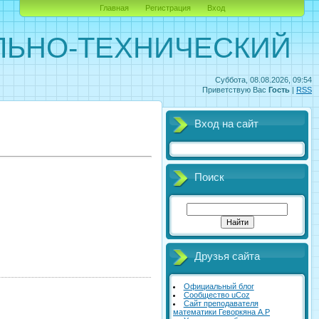
Главная
Регистрация
Вход
ЛЬНО-ТЕХНИЧЕСКИЙ
Суббота, 08.08.2026, 09:54
Приветствую Вас
Гость
|
RSS
Вход на сайт
Поиск
Друзья сайта
Официальный блог
Сообщество uCoz
Сайт преподавателя
математики Геворкяна А.Р