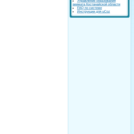
Управление образования
акимата Костанайской области
FAQ по системе
Инструкции для uCoz