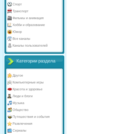
Спорт
Транспорт
Фильмы и анимация
Хобби и образование
Юмор
Все каналы
Каналы пользователей
Категории раздела
Другое
Компьютерные игры
Красота и здоровье
Люди и блоги
Музыка
Общество
Путешествия и события
Развлечения
Сериалы