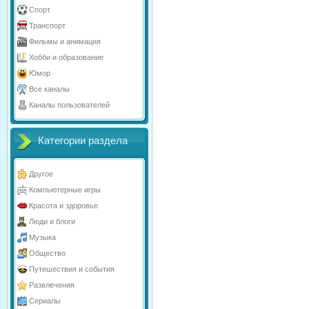
Спорт
Транспорт
Фильмы и анимация
Хобби и образование
Юмор
Все каналы
Каналы пользователей
Категории раздела
Другое
Компьютерные игры
Красота и здоровье
Люди и блоги
Музыка
Общество
Путешествия и события
Развлечения
Сериалы