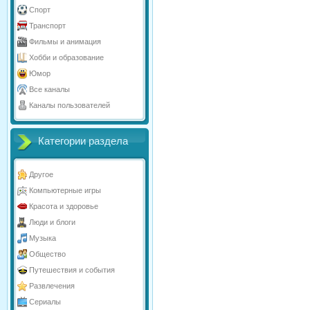
Спорт
Транспорт
Фильмы и анимация
Хобби и образование
Юмор
Все каналы
Каналы пользователей
Категории раздела
Другое
Компьютерные игры
Красота и здоровье
Люди и блоги
Музыка
Общество
Путешествия и события
Развлечения
Сериалы