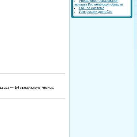
Управление образования
акимата Костанайской области
FAQ по системе
Инструкции для uCoz
вода — 1/4 стакана;соль, чеснок,