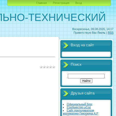
Главная
Регистрация
Вход
ЛЬНО-ТЕХНИЧЕСКИЙ
Воскресенье, 09.08.2026, 14:17
Приветствую Вас
Гость
|
RSS
Вход на сайт
Поиск
Друзья сайта
Официальный блог
Сообщество uCoz
Сайт преподавателя
математики Геворкяна А.Р