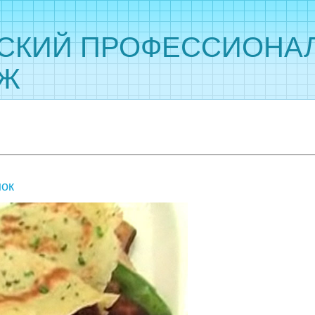
СКИЙ ПРОФЕССИОНА
ДЖ
нок