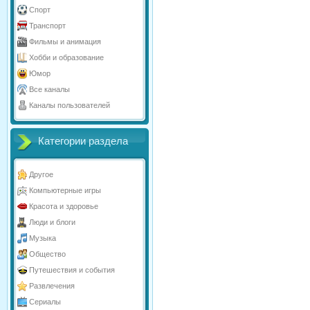
Спорт
Транспорт
Фильмы и анимация
Хобби и образование
Юмор
Все каналы
Каналы пользователей
Категории раздела
Другое
Компьютерные игры
Красота и здоровье
Люди и блоги
Музыка
Общество
Путешествия и события
Развлечения
Сериалы