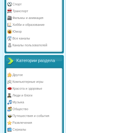
Спорт
Транспорт
Фильмы и анимация
Хобби и образование
Юмор
Все каналы
Каналы пользователей
Категории раздела
Другое
Компьютерные игры
Красота и здоровье
Люди и блоги
Музыка
Общество
Путешествия и события
Развлечения
Сериалы