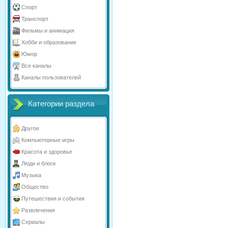
Спорт
Транспорт
Фильмы и анимация
Хобби и образование
Юмор
Все каналы
Каналы пользователей
Категории раздела
Другое
Компьютерные игры
Красота и здоровье
Люди и блоги
Музыка
Общество
Путешествия и события
Развлечения
Сериалы