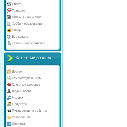
Спорт
Транспорт
Фильмы и анимация
Хобби и образование
Юмор
Все каналы
Каналы пользователей
Категории раздела
Другое
Компьютерные игры
Красота и здоровье
Люди и блоги
Музыка
Общество
Путешествия и события
Развлечения
Сериалы