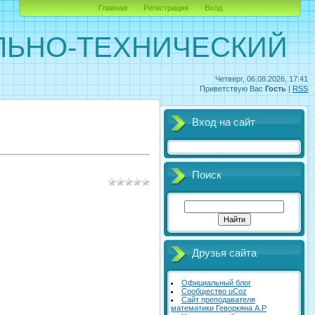
Главная
Регистрация
Вход
ЛЬНО-ТЕХНИЧЕСКИЙ
Четверг, 06.08.2026, 17:41
Приветствую Вас
Гость
|
RSS
Вход на сайт
Поиск
Друзья сайта
Официальный блог
Сообщество uCoz
Сайт преподавателя
математики Геворкяна А.Р