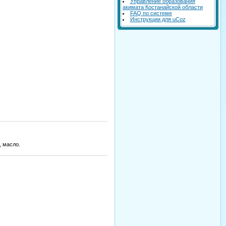
Управление образования
акимата Костанайской области
FAQ по системе
Инструкции для uCoz
, масло.