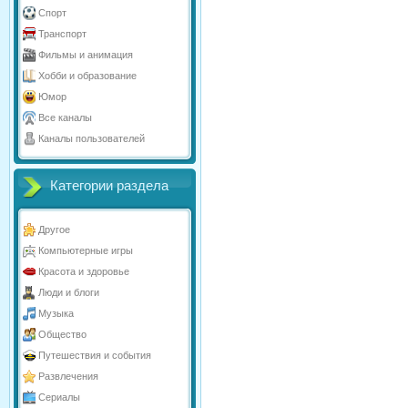
Спорт
Транспорт
Фильмы и анимация
Хобби и образование
Юмор
Все каналы
Каналы пользователей
Категории раздела
Другое
Компьютерные игры
Красота и здоровье
Люди и блоги
Музыка
Общество
Путешествия и события
Развлечения
Сериалы