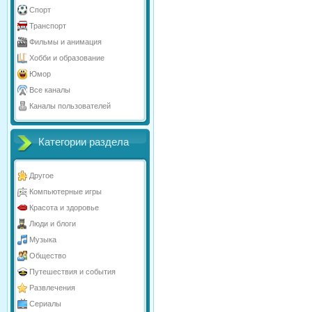
Спорт
Транспорт
Фильмы и анимация
Хобби и образование
Юмор
Все каналы
Каналы пользователей
Категории раздела
Другое
Компьютерные игры
Красота и здоровье
Люди и блоги
Музыка
Общество
Путешествия и события
Развлечения
Сериалы