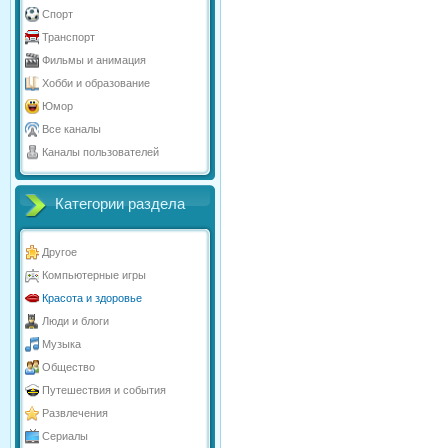
Спорт
Транспорт
Фильмы и анимация
Хобби и образование
Юмор
Все каналы
Каналы пользователей
Категории раздела
Другое
Компьютерные игры
Красота и здоровье
Люди и блоги
Музыка
Общество
Путешествия и события
Развлечения
Сериалы