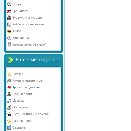
Спорт
Транспорт
Фильмы и анимация
Хобби и образование
Юмор
Все каналы
Каналы пользователей
Категории раздела
Другое
Компьютерные игры
Красота и здоровье
Люди и блоги
Музыка
Общество
Путешествия и события
Развлечения
Сериалы