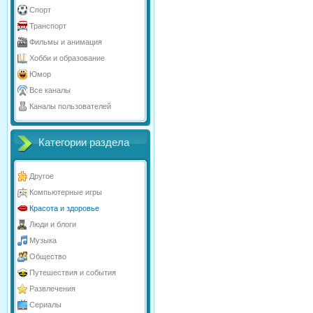
Спорт
Транспорт
Фильмы и анимация
Хобби и образование
Юмор
Все каналы
Каналы пользователей
Категории раздела
Другое
Компьютерные игры
Красота и здоровье
Люди и блоги
Музыка
Общество
Путешествия и события
Развлечения
Сериалы