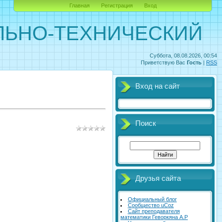
Главная
Регистрация
Вход
ЛЬНО-ТЕХНИЧЕСКИЙ
Суббота, 08.08.2026, 00:54
Приветствую Вас
Гость
|
RSS
Вход на сайт
Поиск
Друзья сайта
Официальный блог
Сообщество uCoz
Сайт преподавателя
математики Геворкяна А.Р