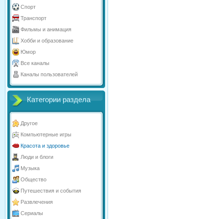
Спорт
Транспорт
Фильмы и анимация
Хобби и образование
Юмор
Все каналы
Каналы пользователей
Категории раздела
Другое
Компьютерные игры
Красота и здоровье
Люди и блоги
Музыка
Общество
Путешествия и события
Развлечения
Сериалы