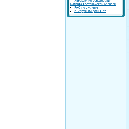
Управление образования
акимата Костанайской области
FAQ по системе
Инструкции для uCoz