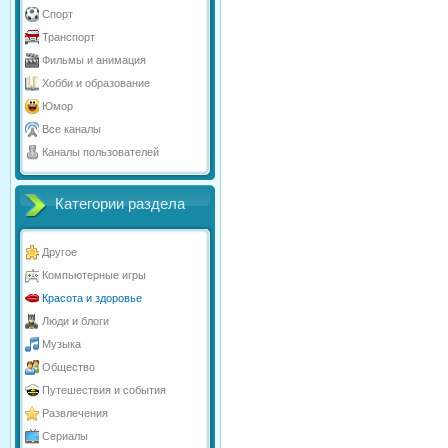
Спорт
Транспорт
Фильмы и анимация
Хобби и образование
Юмор
Все каналы
Каналы пользователей
Категории раздела
Другое
Компьютерные игры
Красота и здоровье
Люди и блоги
Музыка
Общество
Путешествия и события
Развлечения
Сериалы