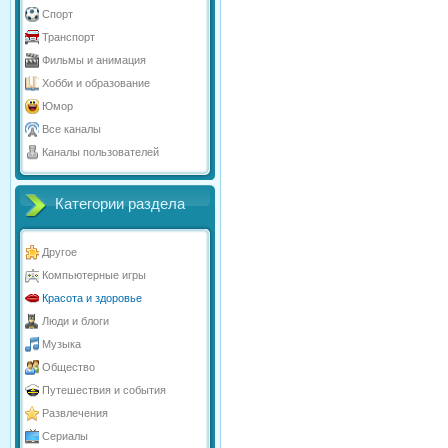
Спорт
Транспорт
Фильмы и анимация
Хобби и образование
Юмор
Все каналы
Каналы пользователей
Категории раздела
Другое
Компьютерные игры
Красота и здоровье
Люди и блоги
Музыка
Общество
Путешествия и события
Развлечения
Сериалы