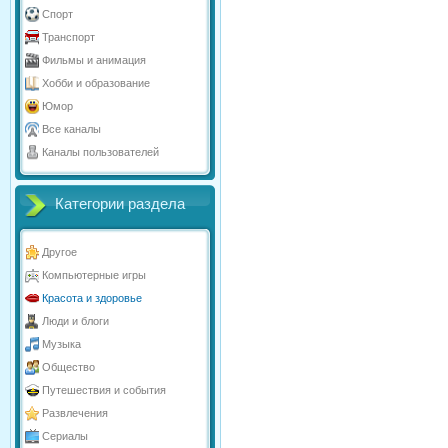
Спорт
Транспорт
Фильмы и анимация
Хобби и образование
Юмор
Все каналы
Каналы пользователей
Категории раздела
Другое
Компьютерные игры
Красота и здоровье
Люди и блоги
Музыка
Общество
Путешествия и события
Развлечения
Сериалы