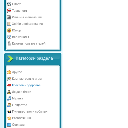
Спорт
Транспорт
Фильмы и анимация
Хобби и образование
Юмор
Все каналы
Каналы пользователей
Категории раздела
Другое
Компьютерные игры
Красота и здоровье
Люди и блоги
Музыка
Общество
Путешествия и события
Развлечения
Сериалы