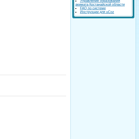
Управление образования
акимата Костанайской области
FAQ по системе
Инструкции для uCoz