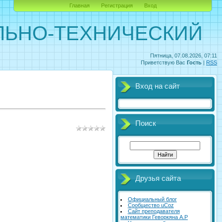
Главная
Регистрация
Вход
ЛЬНО-ТЕХНИЧЕСКИЙ
Пятница, 07.08.2026, 07:11
Приветствую Вас
Гость
|
RSS
Вход на сайт
Поиск
Друзья сайта
Официальный блог
Сообщество uCoz
Сайт преподавателя
математики Геворкяна А.Р