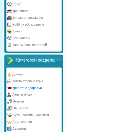
Спорт
Транспорт
Фильмы и анимация
Хобби и образование
Юмор
Все каналы
Каналы пользователей
Категории раздела
Другое
Компьютерные игры
Красота и здоровье
Люди и блоги
Музыка
Общество
Путешествия и события
Развлечения
Сериалы