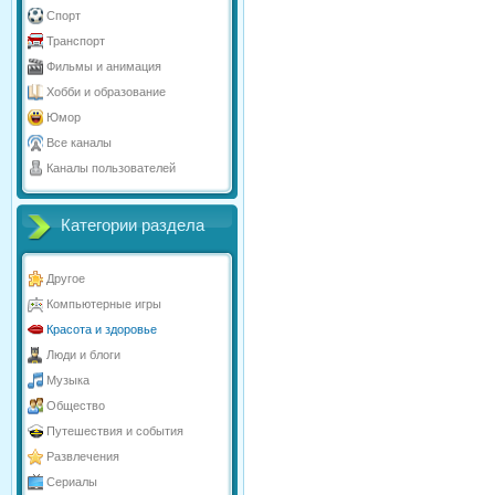
Спорт
Транспорт
Фильмы и анимация
Хобби и образование
Юмор
Все каналы
Каналы пользователей
Категории раздела
Другое
Компьютерные игры
Красота и здоровье
Люди и блоги
Музыка
Общество
Путешествия и события
Развлечения
Сериалы