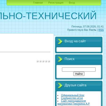
Главная
Регистрация
Вход
ЛЬНО-ТЕХНИЧЕСКИЙ
Пятница, 07.08.2026, 01:41
Приветствую Вас
Гость
|
RSS
Вход на сайт
Поиск
Друзья сайта
Официальный блог
Сообщество uCoz
Сайт преподавателя
математики Геворкяна А.Р