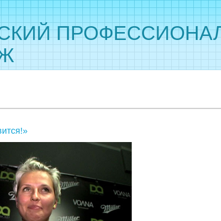
СКИЙ ПРОФЕССИОНА
ДЖ
вится!»