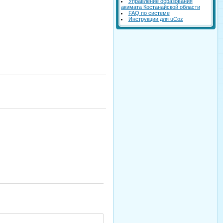
Управление образования
акимата Костанайской области
FAQ по системе
Инструкции для uCoz