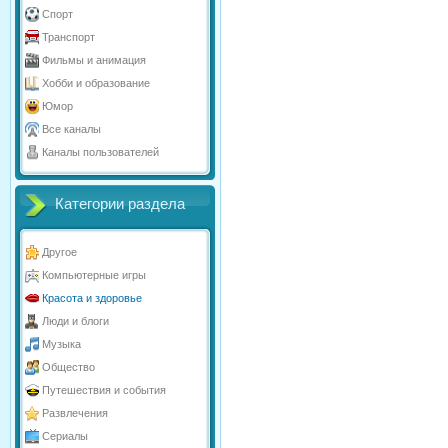
Спорт
Транспорт
Фильмы и анимация
Хобби и образование
Юмор
Все каналы
Каналы пользователей
Категории раздела
Другое
Компьютерные игры
Красота и здоровье
Люди и блоги
Музыка
Общество
Путешествия и события
Развлечения
Сериалы