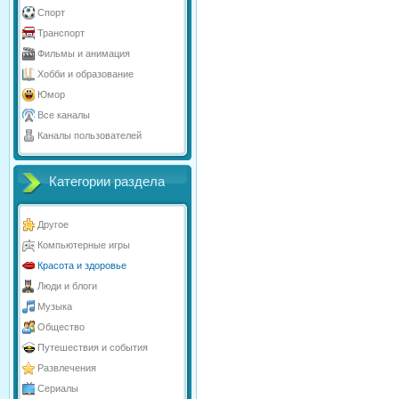
Спорт
Транспорт
Фильмы и анимация
Хобби и образование
Юмор
Все каналы
Каналы пользователей
Категории раздела
Другое
Компьютерные игры
Красота и здоровье
Люди и блоги
Музыка
Общество
Путешествия и события
Развлечения
Сериалы