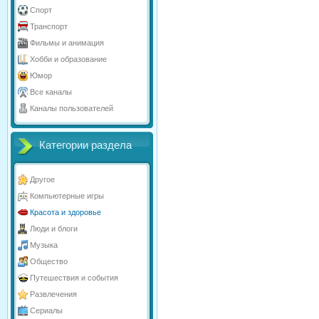
Спорт
Транспорт
Фильмы и анимация
Хобби и образование
Юмор
Все каналы
Каналы пользователей
Категории раздела
Другое
Компьютерные игры
Красота и здоровье
Люди и блоги
Музыка
Общество
Путешествия и события
Развлечения
Сериалы