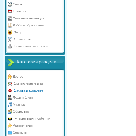
Спорт
Транспорт
Фильмы и анимация
Хобби и образование
Юмор
Все каналы
Каналы пользователей
Категории раздела
Другое
Компьютерные игры
Красота и здоровье
Люди и блоги
Музыка
Общество
Путешествия и события
Развлечения
Сериалы