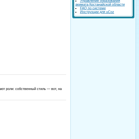
Управление образования
акимата Костанайской области
FAQ по системе
Инструкции для uCoz
ают роли: собственный стиль — вот, на