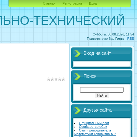
Главная
Регистрация
Вход
ЛЬНО-ТЕХНИЧЕСКИЙ
Суббота, 08.08.2026, 11:54
Приветствую Вас
Гость
|
RSS
Вход на сайт
Поиск
Друзья сайта
Официальный блог
Сообщество uCoz
Сайт преподавателя
математики Геворкяна А.Р