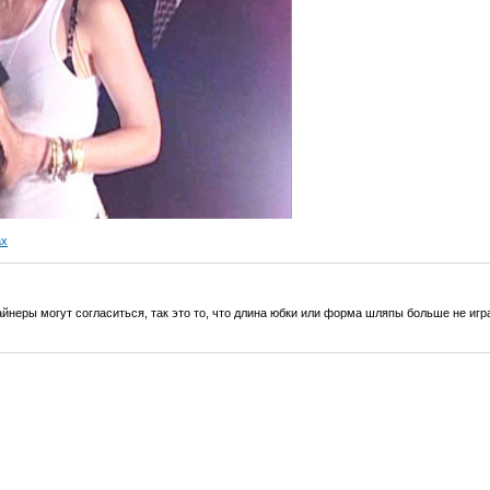
ах
айнеры могут согласиться, так это то, что длина юбки или форма шляпы больше не игр