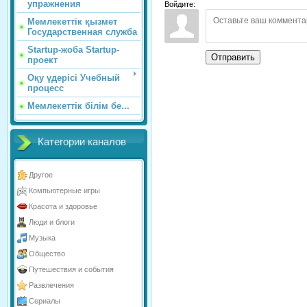
упражнения
Войдите:
Мемлекеттік қызмет
Государственная служба
Startup-жоба Startup-
Отправить
проект
Оқу үдерісі Учебный
процесс
Мемлекеттік білім бе...
Категории каналов
Другое
Компьютерные игры
Красота и здоровье
Люди и блоги
Музыка
Общество
Путешествия и события
Развлечения
Сериалы