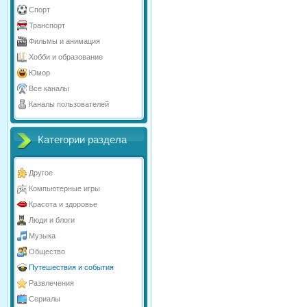
Спорт
Транспорт
Фильмы и анимация
Хобби и образование
Юмор
Все каналы
Каналы пользователей
Категории раздела
Другое
Компьютерные игры
Красота и здоровье
Люди и блоги
Музыка
Общество
Путешествия и события
Развлечения
Сериалы