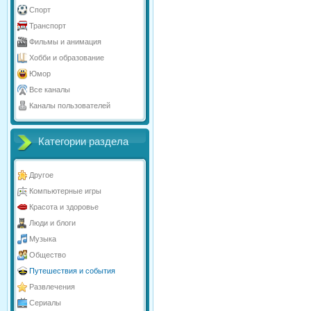
Спорт
Транспорт
Фильмы и анимация
Хобби и образование
Юмор
Все каналы
Каналы пользователей
Категории раздела
Другое
Компьютерные игры
Красота и здоровье
Люди и блоги
Музыка
Общество
Путешествия и события
Развлечения
Сериалы