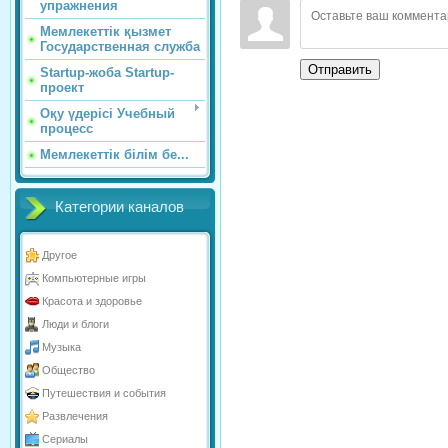
упражнения
Мемлекеттік қызмет
Государственная служба
Отправить
Startup-жоба Startup-
проект
Оқу үдерісі Учебный
процесс
Мемлекеттік білім бе...
Категории каналов
Другое
Компьютерные игры
Красота и здоровье
Люди и блоги
Музыка
Общество
Путешествия и события
Развлечения
Сериалы