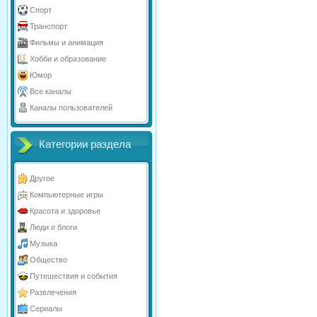
Спорт
Транспорт
Фильмы и анимация
Хобби и образование
Юмор
Все каналы
Каналы пользователей
Категории раздела
Другое
Компьютерные игры
Красота и здоровье
Люди и блоги
Музыка
Общество
Путешествия и события
Развлечения
Сериалы