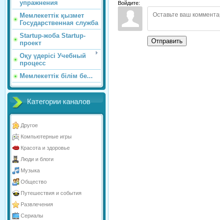
упражнения
Войдите:
Мемлекеттік қызмет
Государственная служба
Startup-жоба Startup-
Отправить
проект
Оқу үдерісі Учебный
процесс
Мемлекеттік білім бе...
Категории каналов
Другое
Компьютерные игры
Красота и здоровье
Люди и блоги
Музыка
Общество
Путешествия и события
Развлечения
Сериалы