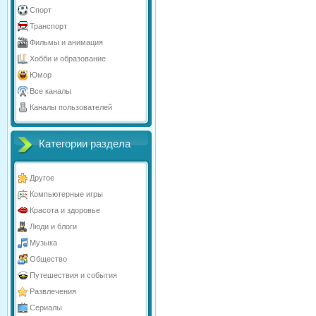
Спорт
Транспорт
Фильмы и анимация
Хобби и образование
Юмор
Все каналы
Каналы пользователей
Категории раздела
Другое
Компьютерные игры
Красота и здоровье
Люди и блоги
Музыка
Общество
Путешествия и события
Развлечения
Сериалы