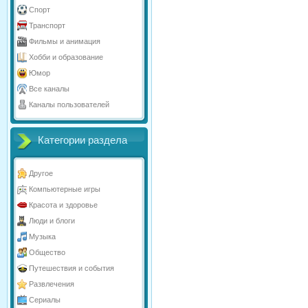
Спорт
Транспорт
Фильмы и анимация
Хобби и образование
Юмор
Все каналы
Каналы пользователей
Категории раздела
Другое
Компьютерные игры
Красота и здоровье
Люди и блоги
Музыка
Общество
Путешествия и события
Развлечения
Сериалы