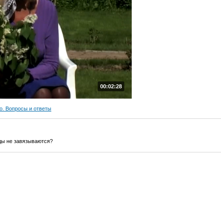
00:02:28
о. Вопросы и ответы
ды не завязываются?