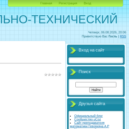
Главная
Регистрация
Вход
ЛЬНО-ТЕХНИЧЕСКИЙ
Четверг, 06.08.2026, 20:06
Приветствую Вас
Гость
|
RSS
Вход на сайт
Поиск
Друзья сайта
Официальный блог
Сообщество uCoz
Сайт преподавателя
математики Геворкяна А.Р