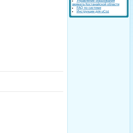
Управление образования
акимата Костанайской области
FAQ по системе
Инструкции для uCoz