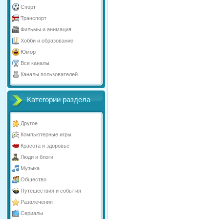
Спорт
Транспорт
Фильмы и анимация
Хобби и образование
Юмор
Все каналы
Каналы пользователей
Категории раздела
Другое
Компьютерные игры
Красота и здоровье
Люди и блоги
Музыка
Общество
Путешествия и события
Развлечения
Сериалы