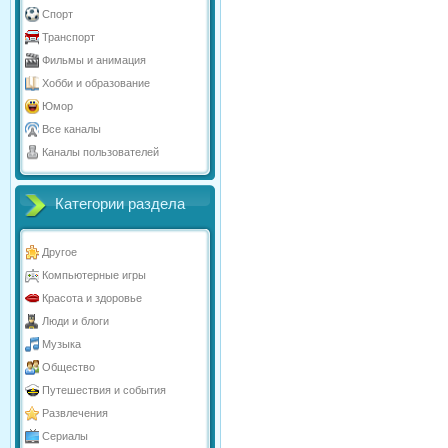
Спорт
Транспорт
Фильмы и анимация
Хобби и образование
Юмор
Все каналы
Каналы пользователей
Категории раздела
Другое
Компьютерные игры
Красота и здоровье
Люди и блоги
Музыка
Общество
Путешествия и события
Развлечения
Сериалы