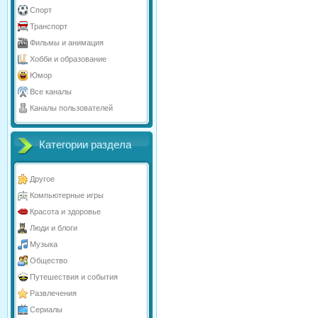
Спорт
Транспорт
Фильмы и анимация
Хобби и образование
Юмор
Все каналы
Каналы пользователей
Категории раздела
Другое
Компьютерные игры
Красота и здоровье
Люди и блоги
Музыка
Общество
Путешествия и события
Развлечения
Сериалы