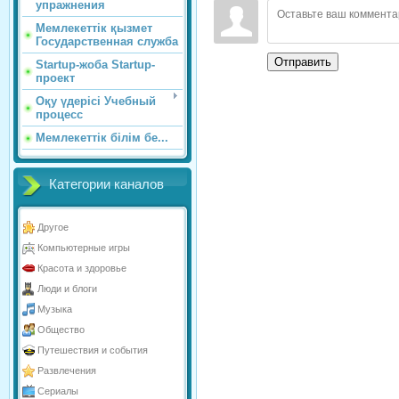
упражнения
Мемлекеттік қызмет
Государственная служба
Отправить
Startup-жоба Startup-
проект
Оқу үдерісі Учебный
процесс
Мемлекеттік білім бе...
Категории каналов
Другое
Компьютерные игры
Красота и здоровье
Люди и блоги
Музыка
Общество
Путешествия и события
Развлечения
Сериалы