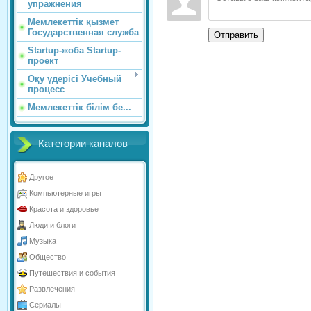
упражнения
Мемлекеттік қызмет
Государственная служба
Отправить
Startup-жоба Startup-
проект
Оқу үдерісі Учебный
процесс
Мемлекеттік білім бе...
Категории каналов
Другое
Компьютерные игры
Красота и здоровье
Люди и блоги
Музыка
Общество
Путешествия и события
Развлечения
Сериалы