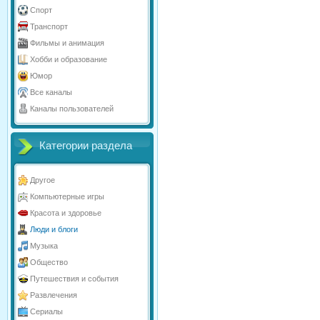
Спорт
Транспорт
Фильмы и анимация
Хобби и образование
Юмор
Все каналы
Каналы пользователей
Категории раздела
Другое
Компьютерные игры
Красота и здоровье
Люди и блоги
Музыка
Общество
Путешествия и события
Развлечения
Сериалы