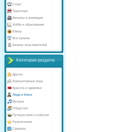
Спорт
Транспорт
Фильмы и анимация
Хобби и образование
Юмор
Все каналы
Каналы пользователей
Категории раздела
Другое
Компьютерные игры
Красота и здоровье
Люди и блоги
Музыка
Общество
Путешествия и события
Развлечения
Сериалы