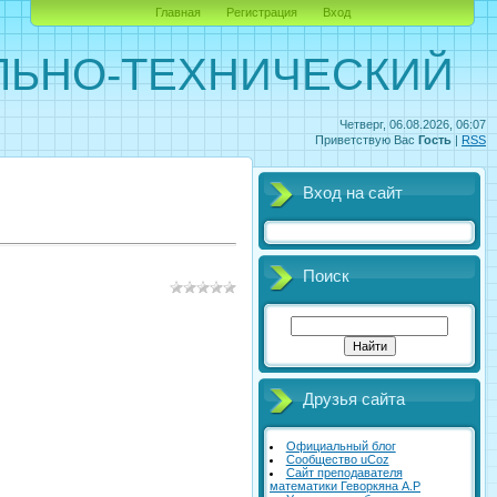
Главная
Регистрация
Вход
ЛЬНО-ТЕХНИЧЕСКИЙ
Четверг, 06.08.2026, 06:07
Приветствую Вас
Гость
|
RSS
Вход на сайт
Поиск
Друзья сайта
Официальный блог
Сообщество uCoz
Сайт преподавателя
математики Геворкяна А.Р