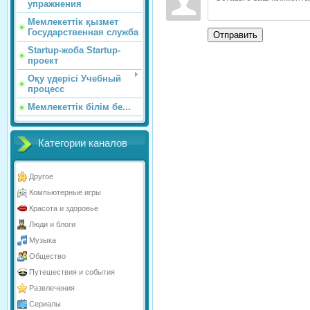
упражнения
Мемлекеттік қызмет
Государственная служба
Отправить
Startup-жоба Startup-
проект
Оқу үдерісі Учебный
процесс
Мемлекеттік білім бе...
Категории каналов
Другое
Компьютерные игры
Красота и здоровье
Люди и блоги
Музыка
Общество
Путешествия и события
Развлечения
Сериалы