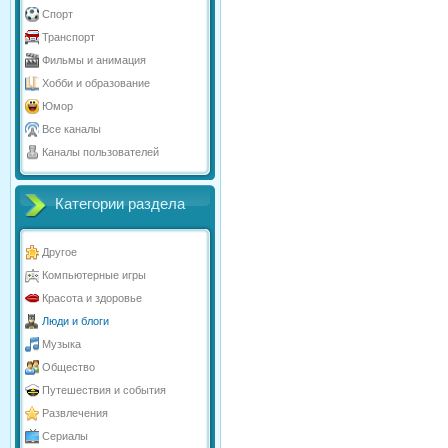
Спорт
Транспорт
Фильмы и анимация
Хобби и образование
Юмор
Все каналы
Каналы пользователей
Категории раздела
Другое
Компьютерные игры
Красота и здоровье
Люди и блоги
Музыка
Общество
Путешествия и события
Развлечения
Сериалы