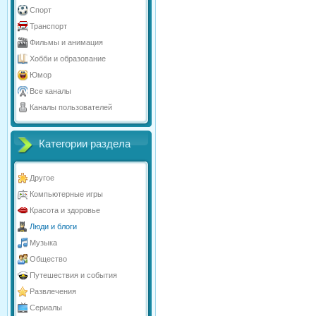
Спорт
Транспорт
Фильмы и анимация
Хобби и образование
Юмор
Все каналы
Каналы пользователей
Категории раздела
Другое
Компьютерные игры
Красота и здоровье
Люди и блоги
Музыка
Общество
Путешествия и события
Развлечения
Сериалы