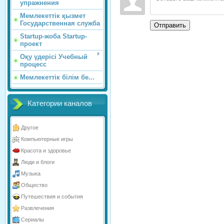
упражнения
Мемлекеттік қызмет
Государственная служба
Отправить
Startup-жоба Startup-
проект
Оқу үдерісі Учебный
процесс
Мемлекеттік білім бе...
Категории каналов
Другое
Компьютерные игры
Красота и здоровье
Люди и блоги
Музыка
Общество
Путешествия и события
Развлечения
Сериалы