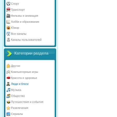
Спорт
Транспорт
Фильмы и анимация
Хобби и образование
Юмор
Все каналы
Каналы пользователей
Категории раздела
Другое
Компьютерные игры
Красота и здоровье
Люди и блоги
Музыка
Общество
Путешествия и события
Развлечения
Сериалы