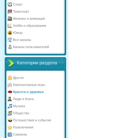
Спорт
Транспорт
Фильмы и анимация
Хобби и образование
Юмор
Все каналы
Каналы пользователей
Категории раздела
Другое
Компьютерные игры
Красота и здоровье
Люди и блоги
Музыка
Общество
Путешествия и события
Развлечения
Сериалы