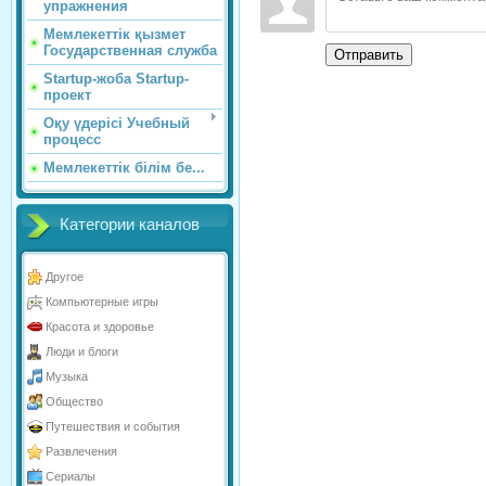
упражнения
Мемлекеттік қызмет
Государственная служба
Отправить
Startup-жоба Startup-
проект
Оқу үдерісі Учебный
процесс
Мемлекеттік білім бе...
Категории каналов
Другое
Компьютерные игры
Красота и здоровье
Люди и блоги
Музыка
Общество
Путешествия и события
Развлечения
Сериалы